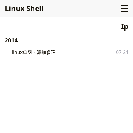
L
i
n
u
x
S
h
e
l
l
Ip
2014
linux单网卡添加多IP
07-24