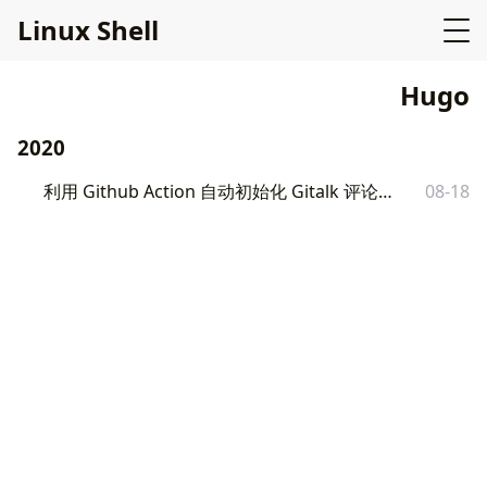
L
i
n
u
x
S
h
e
l
l
Hugo
2020
利用 Github Action 自动初始化 Gitalk 评论之Python篇
08-18