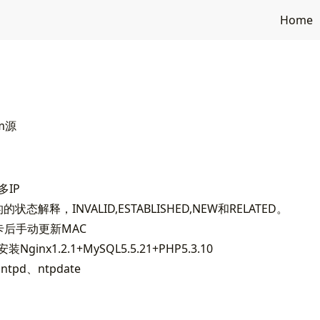
Home
um源
多IP
的的状态解释，INVALID,ESTABLISHED,NEW和RELATED。
网卡后手动更新MAC
装Nginx1.2.1+MySQL5.5.21+PHP5.3.10
tpd、ntpdate