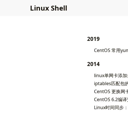
L
i
n
u
x
S
h
e
l
l
2019
CentOS 常用y
2014
linux单网卡添加
iptables匹配包
CentOS 更换
CentOS 6.2编译安
Linux时间同步：n