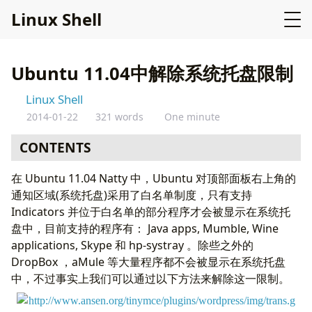
L
i
n
u
x
S
h
e
l
l
Ubuntu 11.04中解除系统托盘限制
Linux Shell
2014-01-22
321 words
One minute
CONTENTS
在 Ubuntu 11.04 Natty 中，Ubuntu 对顶部面板右上角的
通知区域(系统托盘)采用了白名单制度，只有支持
Indicators 并位于白名单的部分程序才会被显示在系统托
盘中，目前支持的程序有： Java apps, Mumble, Wine
applications, Skype 和 hp-systray 。除些之外的
DropBox ，aMule 等大量程序都不会被显示在系统托盘
中，不过事实上我们可以通过以下方法来解除这一限制。