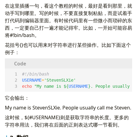
在这里插播一句，看这个教程的时候，最好是看到那里，就
动手写到哪里。写的时候，不要直接复制粘贴，而是试着手
打代码到编辑器里面。有时候代码里有一些微小而琐碎的东
西，一定要自己打一遍才能记得牢。比如，一开始可能容易
将#!bin/bash。
花括号{}也可以用来对字符串进行某些操作。比如下面这个
例子：
USERNAME
=
'StevenSLXie'
echo
"My name is 
${
USERNAME
}
. People usually ca
它会输出：
My name is StevenSLXie. People usually call me Steven.
这时候，${#USERNAME}则是获取字符串的长度。更多的
字符串用法，我们将在后面的正则表达式哪一节看到。