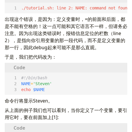
./tutorial.sh: line 2: NAME: command not found 
出现这个错误，是因为：定义变量时，=的前面和后面，都
是不能有空格的！这一点可能和其它语言不一样，但请务必
注意。因为出现这类错误时，报错信息定位的栏数（line
2），是指向你引用变量的那一段代码，而不是定义变量的
那一行，因此debug起来可能不是那么直观。
于是，我们把代码改为：
NAME
=
'Steven'
echo
$NAME
命令行将显示Steven。
从上面的例子我们也可以看到，当你定义了一个变量，要引
用它时，要在前面加上[1]: