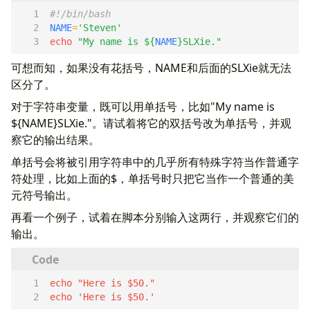
NAME
=
'Steven'
echo
"My name is 
${
NAME
}
SLXie."
可想而知，如果没有花括号，NAME和后面的SLXie就无法
区分了。
对于字符串变量，既可以用单括号，比如"My name is
${NAME}SLXie."。请试着将它的双括号改为单括号，并观
察它的输出结果。
单括号会将被引用字符串中的几乎所有特殊字符当作普通字
符处理，比如上面的$，单括号时只把它当作一个普通的美
元符号输出。
再看一个例子，试着在脚本分别输入这两行，并观察它们的
输出。
echo 'Here is $50.'  