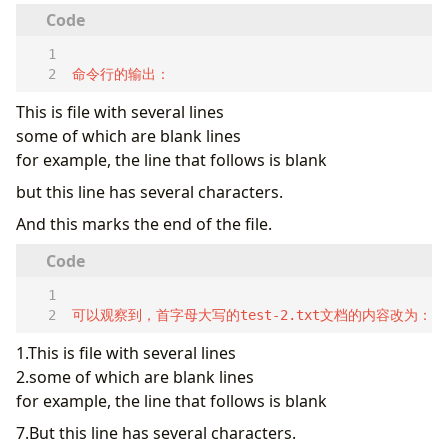
命令行的输出：
This is file with several lines
some of which are blank lines
for example, the line that follows is blank
but this line has several characters.
And this marks the end of the file.
更为常见的sed的应用，是用它来进行替换。看看下面的例子
可以观察到，首字母大写的test-2.txt文档的内容改为：
1.This is file with several lines
2.some of which are blank lines
for example, the line that follows is blank
7.But this line has several characters.