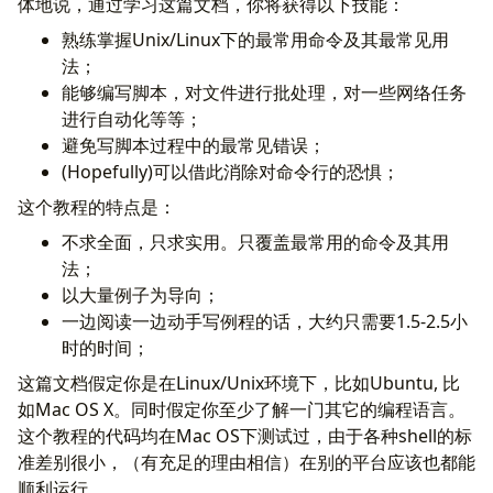
体地说，通过学习这篇文档，你将获得以下技能：
熟练掌握Unix/Linux下的最常用命令及其最常见用
法；
能够编写脚本，对文件进行批处理，对一些网络任务
进行自动化等等；
避免写脚本过程中的最常见错误；
(Hopefully)可以借此消除对命令行的恐惧；
这个教程的特点是：
不求全面，只求实用。只覆盖最常用的命令及其用
法；
以大量例子为导向；
一边阅读一边动手写例程的话，大约只需要1.5-2.5小
时的时间；
这篇文档假定你是在Linux/Unix环境下，比如Ubuntu, 比
如Mac OS X。同时假定你至少了解一门其它的编程语言。
这个教程的代码均在Mac OS下测试过，由于各种shell的标
准差别很小，（有充足的理由相信）在别的平台应该也都能
顺利运行。