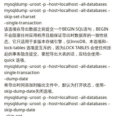
mysqldump -uroot -p –host=localhost –all-databases
mysqldump -uroot -p –host=localhost –all-databases –
skip-set-charset
–single-transaction
该选项在导出数据之前提交一个BEGIN SQL语句，BEGIN
不会阻塞任何应用程序且能保证导出时数据库的一致性状
态。它只适用于多版本存储引擎，仅InnoDB。本选项和–
lock-tables 选项是互斥的，因为LOCK TABLES 会使任何挂
起的事务隐含提交。要想导出大表的话，应结合使用–
quick 选项。
mysqldump -uroot -p –host=localhost –all-databases –
single-transaction
–dump-date
将导出时间添加到输出文件中。默认为打开状态，使用–
skip-dump-date关闭选项。
mysqldump -uroot -p –host=localhost –all-databases
mysqldump -uroot -p –host=localhost –all-databases –
skip-dump-date
–skip-opt