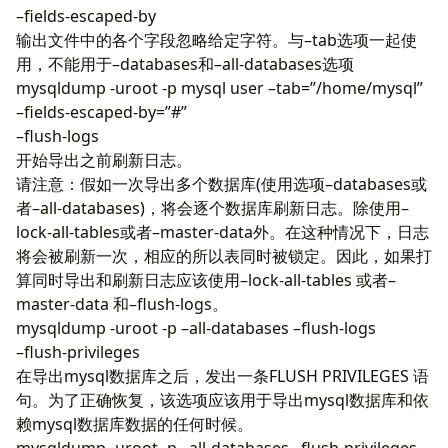
–fields-escaped-by
输出文件中的各个字段忽略给定字符。与–tab选项一起使
用，不能用于–databases和–all-databases选项
mysqldump -uroot -p mysql user –tab=”/home/mysql”
–fields-escaped-by=”#”
–flush-logs
开始导出之前刷新日志。
请注意：假如一次导出多个数据库(使用选项–databases或
者–all-databases)，将会逐个数据库刷新日志。除使用–
lock-all-tables或者–master-data外。在这种情况下，日志
将会被刷新一次，相应的所以表同时被锁定。因此，如果打
算同时导出和刷新日志应该使用–lock-all-tables 或者–
master-data 和–flush-logs。
mysqldump -uroot -p –all-databases –flush-logs
–flush-privileges
在导出mysql数据库之后，发出一条FLUSH PRIVILEGES 语
句。为了正确恢复，该选项应该用于导出mysql数据库和依
赖mysql数据库数据的任何时候。
mysqldump -uroot -p –all-databases –flush-privileges