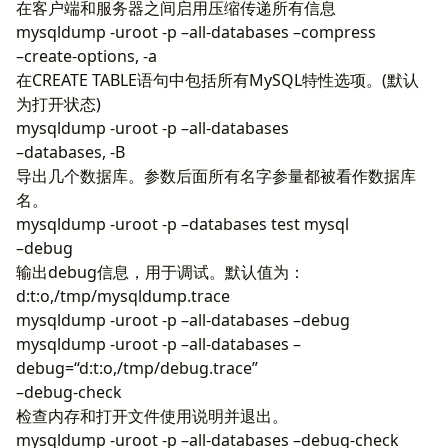
在客户端和服务器之间启用压缩传递所有信息
mysqldump -uroot -p –all-databases –compress
–create-options, -a
在CREATE TABLE语句中包括所有MySQL特性选项。(默认
为打开状态)
mysqldump -uroot -p –all-databases
–databases, -B
导出几个数据库。参数后面所有名字参量都被看作数据库
名。
mysqldump -uroot -p –databases test mysql
–debug
输出debug信息，用于调试。默认值为：
d:t:o,/tmp/mysqldump.trace
mysqldump -uroot -p –all-databases –debug
mysqldump -uroot -p –all-databases –
debug=“d:t:o,/tmp/debug.trace”
–debug-check
检查内存和打开文件使用说明并退出。
mysqldump -uroot -p –all-databases –debug-check