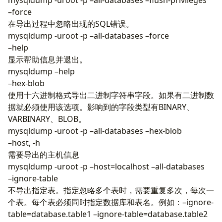
–force
在导出过程中忽略出现的SQL错误。
mysqldump -uroot -p –all-databases –force
–help
显示帮助信息并退出。
mysqldump –help
–hex-blob
使用十六进制格式导出二进制字符串字段。如果有二进制数
据就必须使用该选项。影响到的字段类型有BINARY、
VARBINARY、BLOB。
mysqldump -uroot -p –all-databases –hex-blob
–host, -h
需要导出的主机信息
mysqldump -uroot -p –host=localhost –all-databases
–ignore-table
不导出指定表。指定忽略多个表时，需要重复多次，每次一
个表。每个表必须同时指定数据库和表名。例如：–ignore-
table=database.table1 –ignore-table=database.table2