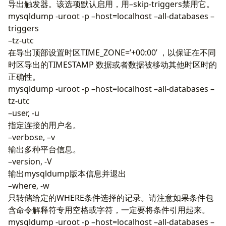
导出触发器。该选项默认启用，用–skip-triggers禁用它。
mysqldump -uroot -p –host=localhost –all-databases –
triggers
–tz-utc
在导出顶部设置时区TIME_ZONE=’+00:00’ ，以保证在不同
时区导出的TIMESTAMP 数据或者数据被移动其他时区时的
正确性。
mysqldump -uroot -p –host=localhost –all-databases –
tz-utc
–user, -u
指定连接的用户名。
–verbose, –v
输出多种平台信息。
–version, -V
输出mysqldump版本信息并退出
–where, -w
只转储给定的WHERE条件选择的记录。请注意如果条件包
含命令解释符专用空格或字符，一定要将条件引用起来。
mysqldump -uroot -p –host=localhost –all-databases –