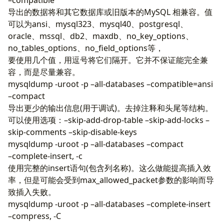
导出的数据将和其它数据库或旧版本的MySQL 相兼容。值
可以为ansi、mysql323、mysql40、postgresql、
oracle、mssql、db2、maxdb、no_key_options、
no_tables_options、no_field_options等，
要使用几个值，用逗号将它们隔开。它并不保证能完全兼
容，而是尽量兼容。
mysqldump -uroot -p –all-databases –compatible=ansi
–compact
导出更少的输出信息(用于调试)。去掉注释和头尾等结构。
可以使用选项：–skip-add-drop-table –skip-add-locks –
skip-comments –skip-disable-keys
mysqldump -uroot -p –all-databases –compact
–complete-insert, -c
使用完整的insert语句(包含列名称)。这么做能提高插入效
率，但是可能会受到max_allowed_packet参数的影响而导
致插入失败。
mysqldump -uroot -p –all-databases –complete-insert
–compress, -C