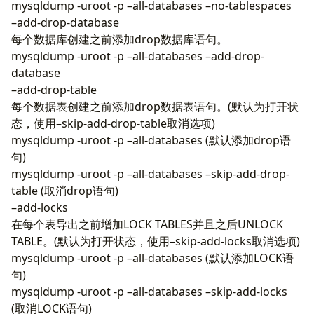
mysqldump -uroot -p –all-databases –no-tablespaces
–add-drop-database
每个数据库创建之前添加drop数据库语句。
mysqldump -uroot -p –all-databases –add-drop-
database
–add-drop-table
每个数据表创建之前添加drop数据表语句。(默认为打开状
态，使用–skip-add-drop-table取消选项)
mysqldump -uroot -p –all-databases (默认添加drop语
句)
mysqldump -uroot -p –all-databases –skip-add-drop-
table (取消drop语句)
–add-locks
在每个表导出之前增加LOCK TABLES并且之后UNLOCK
TABLE。(默认为打开状态，使用–skip-add-locks取消选项)
mysqldump -uroot -p –all-databases (默认添加LOCK语
句)
mysqldump -uroot -p –all-databases –skip-add-locks
(取消LOCK语句)