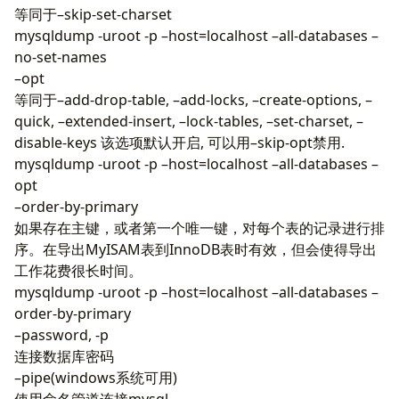
等同于–skip-set-charset
mysqldump -uroot -p –host=localhost –all-databases –
no-set-names
–opt
等同于–add-drop-table, –add-locks, –create-options, –
quick, –extended-insert, –lock-tables, –set-charset, –
disable-keys 该选项默认开启, 可以用–skip-opt禁用.
mysqldump -uroot -p –host=localhost –all-databases –
opt
–order-by-primary
如果存在主键，或者第一个唯一键，对每个表的记录进行排
序。在导出MyISAM表到InnoDB表时有效，但会使得导出
工作花费很长时间。
mysqldump -uroot -p –host=localhost –all-databases –
order-by-primary
–password, -p
连接数据库密码
–pipe(windows系统可用)
使用命名管道连接mysql