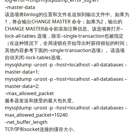
–master-data
该选项将binlog的位置和文件名追加到输出文件中。如果为
1，将会输出CHANGE MASTER 命令；如果为2，输出的
CHANGE MASTER命令前添加注释信息。该选项将打开–
lock-all-tables 选项，除非–single-transaction也被指定
（在这种情况下，全局读锁在开始导出时获得很短的时间；
其他内容参考下面的–single-transaction选项）。该选项
自动关闭–lock-tables选项。
mysqldump -uroot -p –host=localhost –all-databases –
master-data=1;
mysqldump -uroot -p –host=localhost –all-databases –
master-data=2;
–max_allowed_packet
服务器发送和接受的最大包长度。
mysqldump -uroot -p –host=localhost –all-databases –
max_allowed_packet=10240
–net_buffer_length
TCP/IP和socket连接的缓存大小。