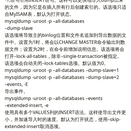
的文件，因为它是在插入所有行后创建索引的。该选项只适
合MyISAM表，默认为打开状态。
mysqldump -uroot -p –all-databases
–dump-slave
该选项将导致主的binlog位置和文件名追加到导出数据的文
件中。设置为1时，将会以CHANGE MASTER命令输出到数
据文件；设置为2时，在命令前增加说明信息。该选项将会
打开–lock-all-tables，除非–single-transaction被指定。
该选项会自动关闭–lock-tables选项。默认值为0。
mysqldump -uroot -p –all-databases –dump-slave=1
mysqldump -uroot -p –all-databases –dump-slave=2
–events, -E
导出事件。
mysqldump -uroot -p –all-databases –events
–extended-insert, -e
使用具有多个VALUES列的INSERT语法。这样使导出文件更
小，并加速导入时的速度。默认为打开状态，使用–skip-
extended-insert取消选项。