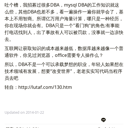
吐个槽，我招募过很多DBA，mysql DBA的工作知识就这
么些，其他DBA也差不多，看一遍操作一遍你就学会了，基
本上不用智商。所谓亿万用户海量计算，哪只是一种经历，
你在现场你就会有。DBA只是一个"看门狗"的角色:有事能
打电话找到人，出了事故有人可以被罚款，没事就一边凉快
去。
互联网让获取知识的成本越来越低，数据库越来越像一个普
通软件，你见过浏览器，office需要专人操作么？
所以，DBA不是一个可以承载梦想的职业，年轻人如果想在
技术领域有发展，想要“改变世界”，老老实实写代码当程序
员去吧
转自：http://lutaf.com/130.htm
Updated on 2014-01-22