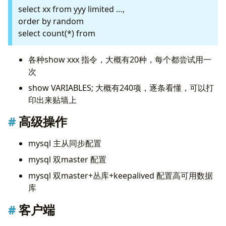
select xx from yyy limited …,
order by random
select count(*) from
各种show xxx 指令，大概有20种，每个都尝试用一
次
show VARIABLES; 大概有240项，逐条看懂，可以打
印出来贴墙上
高级操作
mysql 主从同步配置
mysql 双master 配置
mysql 双master+丛库+keepalived 配置高可用数据
库
客户端