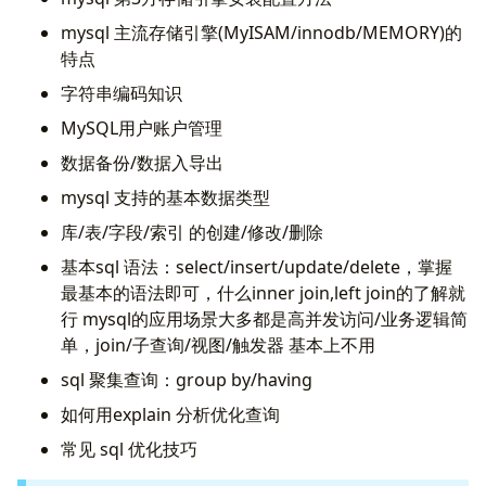
mysql 主流存储引擎(MyISAM/innodb/MEMORY)的
特点
字符串编码知识
MySQL用户账户管理
数据备份/数据入导出
mysql 支持的基本数据类型
库/表/字段/索引 的创建/修改/删除
基本sql 语法：select/insert/update/delete，掌握
最基本的语法即可，什么inner join,left join的了解就
行 mysql的应用场景大多都是高并发访问/业务逻辑简
单，join/子查询/视图/触发器 基本上不用
sql 聚集查询：group by/having
如何用explain 分析优化查询
常见 sql 优化技巧