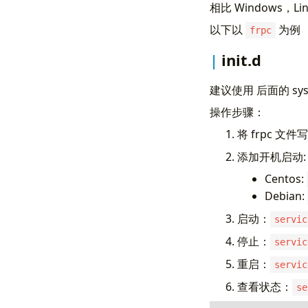
相比 Windows
以下以
为例
frpc
init.d
建议使用 后面的 sys
操作步骤：
将 frpc 文
添加开机启动:
Centos:
Debian:
启动：
servic
停止：
servic
重启：
servic
查看状态：
se