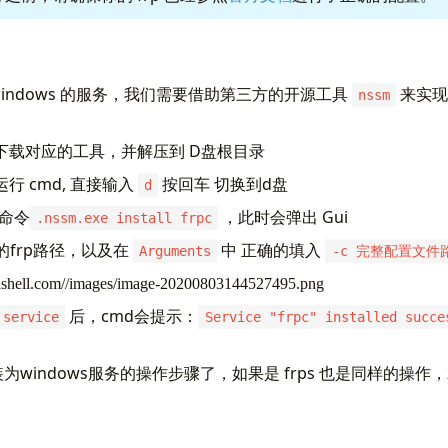
 windows 的服务，我们需要借助第三方的开源工具
来实现
nssm
下载对应的工具，并解压到 D盘根目录
行 cmd, 直接输入
按回车 切换到d盘
d
 命令
，此时会弹出 Gui
.nssm.exe install frpc
你的frp路径，以及在
中 正确的填入
Arguments
-c 完整配置文件
后，cmd会提示：
 service
Service "frpc" installed succe
安装为windows服务的操作步骤了，如果是 frps 也是同样的操