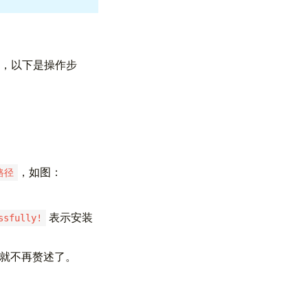
，以下是操作步
，如图：
路径
表示安装
ssfully!
作，就不再赘述了。