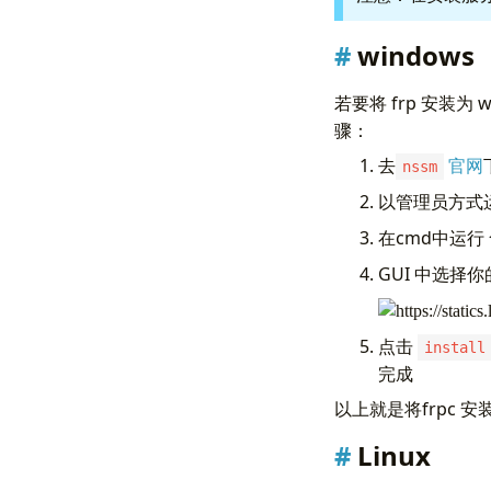
windows
若要将 frp 安装为
骤：
去
官网
nssm
以管理员方式运
在cmd中运行
GUI 中选择
点击
install
完成
以上就是将frpc 
Linux