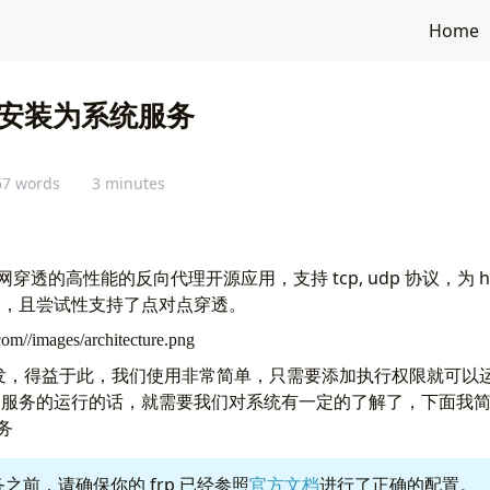
Home
P 安装为系统服务
67 words
3 minutes
网穿透的高性能的反向代理开源应用，支持 tcp, udp 协议，为 http
力，且尝试性支持了点对点穿透。
语言开发，得益于此，我们使用非常简单，只需要添加执行权限就可
为服务的运行的话，就需要我们对系统有一定的了解了，下面我
务
之前，请确保你的 frp 已经参照
官方文档
进行了正确的配置。