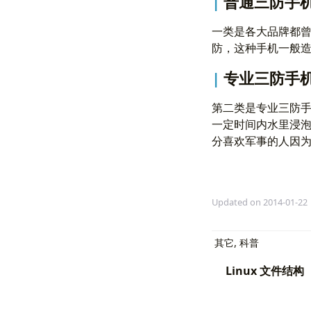
普通三防手
一类是各大品牌都
防，这种手机一般
专业三防手
第二类是专业三防
一定时间内水里浸
分喜欢军事的人因
Updated on 2014-01-22
其它
,
科普
Linux 文件结构