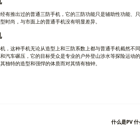
机
曾经有推出过的普通三防手机，它的三防功能只是辅助性功能、
造型时尚，与市面上的普通手机没有明显差异。
机
手机，这种手机无论从造型上和三防系数上都与普通手机截然不
泡和汽车碾压，它的目标受众是专业的户外登山涉水等探险运动
为其独特的造型和强悍的体质而对其情有独钟。
什么是PV 什