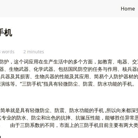
Home
手机
3 words
2 minutes
、防护，这个词应用在生产生活中的多个方面，如教育、电器、
武器、生物武器、化学武器。包括国民防空的任务与作用、核兵
学兵器及其损害、生物兵器的性能及其应用、简易个人防护器材
演练等。“三防手机”指具有轻微防尘、防震、防水功能的手机。
简单就是具有轻微防尘、防震、防水功能的手机 ,所以向来都深
其专业的防水、防尘和出色的抗摔、抗辗压性能，能够胜任异常
类 由于三防系数的不同，市面上的三防手机目前主要有两大