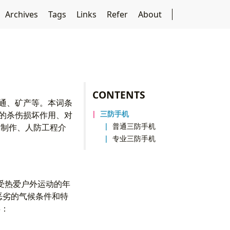
Archives
Tags
Links
Refer
About
CONTENTS
交通、矿产等。本词条
三防手机
器的杀伤损坏作用、对
普通三防手机
的制作、人防工程介
专业三防手机
受热爱户外运动的年
恶劣的气候条件和特
类：